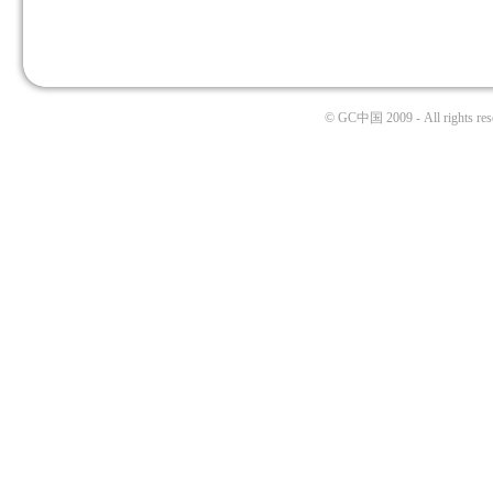
© GC中国 2009 - All rights res